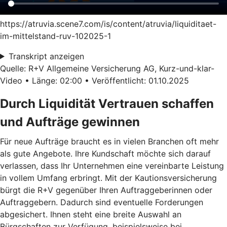
https://atruvia.scene7.com/is/content/atruvia/liquiditaet-
im-mittelstand-ruv-102025-1
Transkript anzeigen
Quelle: R+V Allgemeine Versicherung AG, Kurz-und-klar-
Video • Länge: 02:00 • Veröffentlicht: 01.10.2025
Durch Liquidität Vertrauen schaffen
und Aufträge gewinnen
Für neue Aufträge braucht es in vielen Branchen oft mehr
als gute Angebote. Ihre Kundschaft möchte sich darauf
verlassen, dass Ihr Unternehmen eine vereinbarte Leistung
in vollem Umfang erbringt. Mit der Kautionsversicherung
bürgt die R+V gegenüber Ihren Auftraggeberinnen oder
Auftraggebern. Dadurch sind eventuelle Forderungen
abgesichert. Ihnen steht eine breite Auswahl an
Bürgschaften zur Verfügung, beispielsweise bei