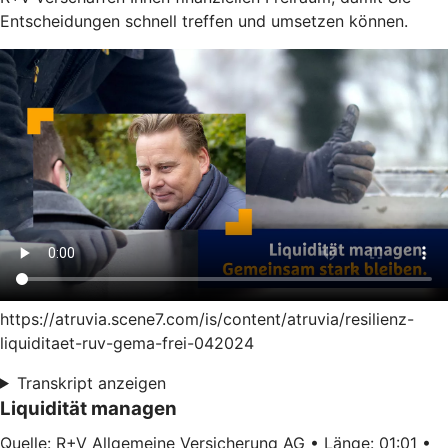
Entscheidungen schnell treffen und umsetzen können.
https://atruvia.scene7.com/is/content/atruvia/resilienz-
liquiditaet-ruv-gema-frei-042024
Transkript anzeigen
Liquidität managen
Quelle: R+V Allgemeine Versicherung AG • Länge: 01:01 •