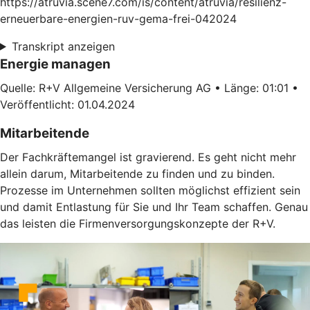
https://atruvia.scene7.com/is/content/atruvia/resilienz-
erneuerbare-energien-ruv-gema-frei-042024
Transkript anzeigen
Energie managen
Quelle: R+V Allgemeine Versicherung AG • Länge: 01:01 •
Veröffentlicht: 01.04.2024
Mitarbeitende
Der Fachkräftemangel ist gravierend. Es geht nicht mehr
allein darum, Mitarbeitende zu finden und zu binden.
Prozesse im Unternehmen sollten möglichst effizient sein
und damit Entlastung für Sie und Ihr Team schaffen. Genau
das leisten die Firmenversorgungskonzepte der R+V.