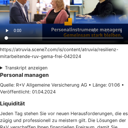
https://atruvia.scene7.com/is/content/atruvia/resilienz-
mitarbeitende-ruv-gema-frei-042024
Transkript anzeigen
Personal managen
Quelle: R+V Allgemeine Versicherung AG • Länge: 01:06 •
Veröffentlicht: 01.04.2024
Liquidität
Jeden Tag stehen Sie vor neuen Herausforderungen, die es
zügig und professionell zu meistern gilt. Die Lösungen der
R+V verschaffen Ihnen finanziellen Freiraum, damit Sie