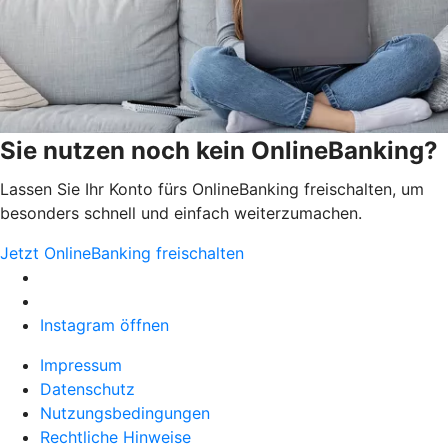
Sie nutzen noch kein OnlineBanking?
Lassen Sie Ihr Konto fürs OnlineBanking freischalten, um
besonders schnell und einfach weiterzumachen.
Jetzt OnlineBanking freischalten
Instagram öffnen
Impressum
Datenschutz
Nutzungsbedingungen
Rechtliche Hinweise