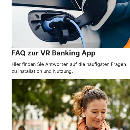
FAQ zur VR Banking App
Hier finden Sie Antworten auf die häufigsten Fragen
zu Installation und Nutzung.