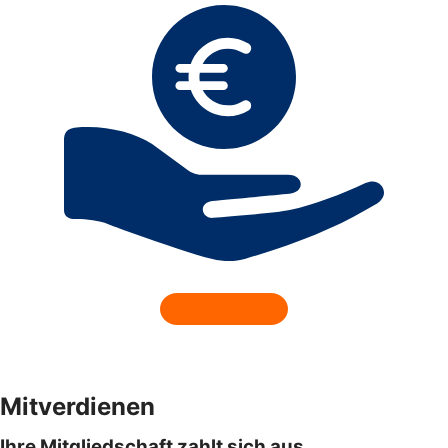
Mitverdienen
Ihre Mitgliedschaft zahlt sich aus