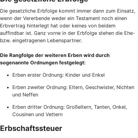
Die gesetzliche Erbfolge kommt immer dann zum Einsatz,
wenn der Vererbende weder ein Testament noch einen
Erbvertrag hinterlegt hat oder keines von beidem
auffindbar ist. Ganz vorne in der Erbfolge stehen die Ehe-
bzw. eingetragenen Lebenspartner.
Die Rangfolge der weiteren Erben wird durch
sogenannte Ordnungen festgelegt:
Erben erster Ordnung: Kinder und Enkel
Erben zweiter Ordnung: Eltern, Geschwister, Nichten
und Neffen
Erben dritter Ordnung: Großeltern, Tanten, Onkel,
Cousinen und Vettern
Erbschaftssteuer