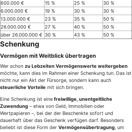
600.000 €
15 %
25 %
30 %
6.000.000 €
19 %
30 %
30 %
13.000.000 €
23 %
35 %
50 %
26.000.000 €
27 %
40 %
50 %
über 26.000.000 €
30 %
43 %
50 %
Schenkung
Vermögen mit Weitblick übertragen
Wer schon
zu Lebzeiten Vermögenswerte weitergeben
möchte, kann dies im Rahmen einer Schenkung tun. Das ist
nicht nur ein Akt der Fürsorge, sondern kann auch
steuerliche Vorteile
mit sich bringen.
Eine Schenkung ist eine
freiwillige, unentgeltliche
Zuwendung
– etwa von Geld, Immobilien oder
Wertpapieren –, bei der der Beschenkte sofort und
dauerhaft über das Geschenk verfügen darf. Besonders
beliebt ist diese Form der
Vermögensübertragung
, um