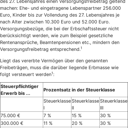
des 27. Lebensjahres einen Versorgungsfreibetrag geltend
machen: Ehe- und eingetragene Lebenspartner 256.000
Euro, Kinder bis zur Vollendung des 27. Lebensjahres je
nach Alter zwischen 10.300 Euro und 52.000 Euro.
Versorgungsbezüge, die bei der Erbschaftssteuer nicht
berücksichtigt werden, wie zum Beispiel gesetzliche
Rentenansprüche, Beamtenpensionen etc., mindern den
1
Versorgungsfreibetrag entsprechend.
Liegt das vererbte Vermögen über den genannten
Freibeträgen, muss die darüber liegende Erbmasse wie
1
folgt versteuert werden
:
Steuerpflichtiger
Prozentsatz in der Steuerklasse
Erwerb bis ...
Steuerklasse
Steuerklasse
Steuerklasse
I
II
III
75.000 €
7 %
15 %
30 %
300.000 €
11 %
20 %
30 %