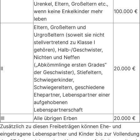
Urenkel, Eltern, Großeltern etc.,
wenn keine Enkelkinder mehr
100.000 €
leben
Eltern, Großeltern und
Urgroßeltern (soweit sie nicht
stellvertretend zu Klasse I
gehören), Halb-/Geschwister,
Nichten und Neffen
(„Abkömmlinge ersten Grades”
II
20.000 €
der Geschwister), Stiefeltern,
Schwiegerkinder,
Schwiegereltern, geschiedene
Ehepartner, Lebenspartner einer
aufgehobenen
Lebenspartnerschaft
III
Alle übrigen Erben
20.000 €
Zusätzlich zu diesen Freibeträgen können Ehe- und
eingetragene Lebenspartner und Kinder bis zur Vollendung