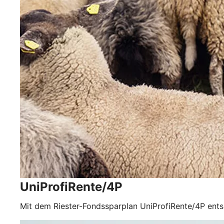
UniProfiRente/4P
Mit dem Riester-Fondssparplan UniProfiRente/4P ents