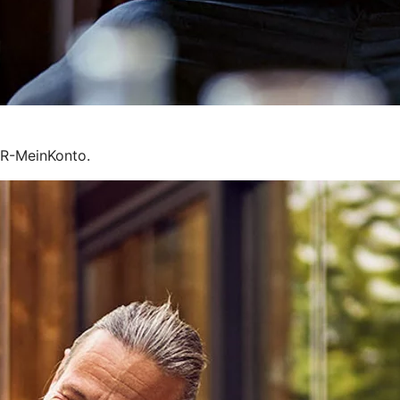
VR-MeinKonto.