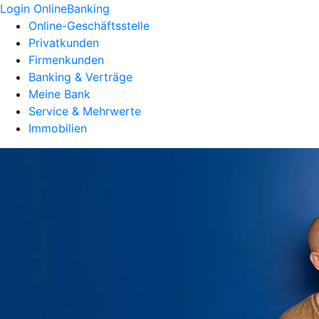
Login OnlineBanking
Online-Geschäftsstelle
Privatkunden
Firmenkunden
Banking & Verträge
Meine Bank
Service & Mehrwerte
Immobilien