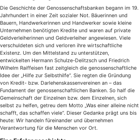
Die Geschichte der Genossenschaftsbanken begann im 19.
Jahrhundert in einer Zeit sozialer Not. Bäuerinnen und
Bauern, Handwerkerinnen und Handwerker sowie kleine
Unternehmen benötigten Kredite und waren auf private
Geldverleiherinnen und Geldverleiher angewiesen. Viele
verschuldeten sich und verloren ihre wirtschaftliche
Existenz. Um den Mittelstand zu unterstützen,
entwickelten Hermann Schulze-Delitzsch und Friedrich
Wilhelm Raiffeisen fast zeitgleich die genossenschaftliche
Idee der „Hilfe zur Selbsthilfe“. Sie regten die Gründung
von Kredit- bzw. Darlehenskassenvereinen an – das
Fundament der genossenschaftlichen Banken. So half die
Gemeinschaft der Einzelnen bzw. dem Einzelnen, sich
selbst zu helfen, getreu dem Motto „Was einer alleine nicht
schafft, das schaffen viele“. Dieser Gedanke prägt uns bis
heute: Wir handeln füreinander und übernehmen
Verantwortung für die Menschen vor Ort.