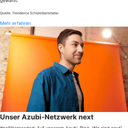
gewählt.
Quelle: Trendence Schülerbarometer
Mehr erfahren
Unser Azubi-Netzwerk next
#nofilterneeded: Auf unserem Azubi-Blog „Wir sind next”